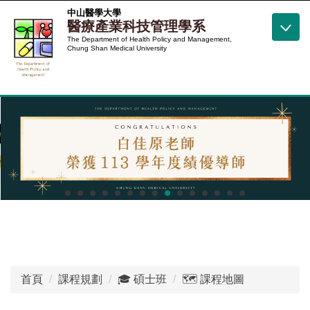
跳
中山醫學大學
醫療產業科技管理學系
到
The Department of Health Policy and Management,
主
Chung Shan Medical University
要
內
容
區
首頁
課程規劃
🎓 碩士班
🗺️ 課程地圖