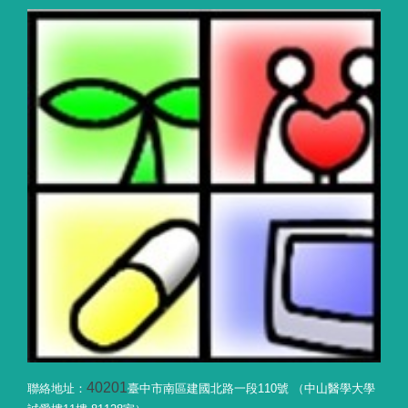
40201
聯絡地址：
臺中市南區建國北路一段110號 （中山醫學大學