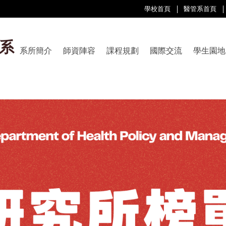
學校首頁
醫管系首頁
系
系所簡介
師資陣容
課程規劃
國際交流
學生園地