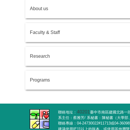
About us
Faculty & Staff
Research
Programs
40201
聯絡地址：
臺中市南區建國北路一段1
系主任：蔡雅芳/ 系秘書：陳秘書（大學
聯絡專線：04-24730022#11713或04-3609
建議使用IE11以上的版本，或使用其他瀏覽器軟體