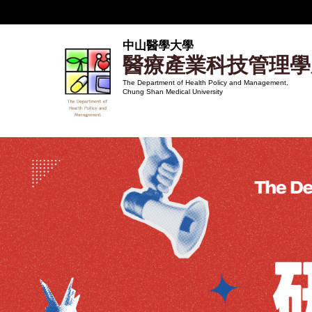
跳
到
主
中山醫學大學
醫療產業科技管理學
要
內
The Department of Health Policy and Management,
Chung Shan Medical University
容
區