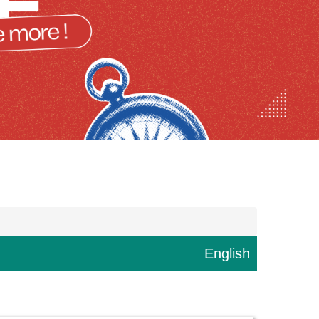
English