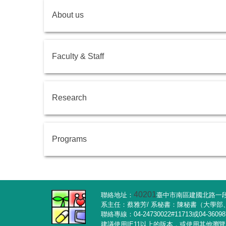
About us
Faculty & Staff
Research
Programs
40201
聯絡地址：
臺中市南區建國北路一段1
系主任：蔡雅芳/ 系秘書：陳秘書（大學
聯絡專線：04-24730022#11713或04-3609
建議使用IE11以上的版本，或使用其他瀏覽器軟體