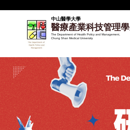
跳
到
主
中山醫學大學
醫療產業科技管理學
要
內
The Department of Health Policy and Management,
Chung Shan Medical University
容
區