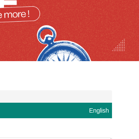
English