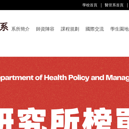
學校首頁
醫管系首頁
系
系所簡介
師資陣容
課程規劃
國際交流
學生園地