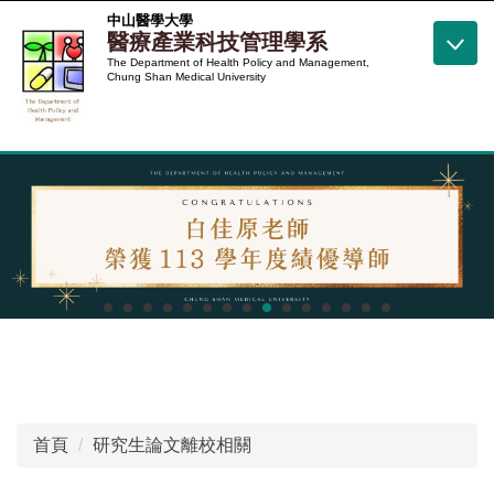
跳
中山醫學大學
醫療產業科技管理學系
到
The Department of Health Policy and Management,
主
Chung Shan Medical University
要
內
容
區
首頁
研究生論文離校相關