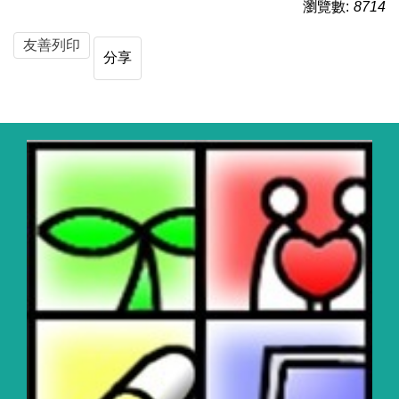
瀏覽數:
8714
友善列印
分享