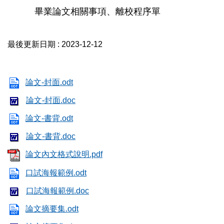
畢業論文相關事項、離校程序單
最後更新日期 :
2023-12-12
論文-封面.odt
論文-封面.doc
論文-書背.odt
論文-書背.doc
論文內文格式說明.pdf
口試海報範例.odt
口試海報範例.doc
論文摘要集.odt