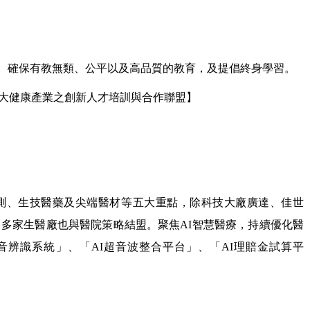
教育。確保有教無類、公平以及高品質的教育，及提倡終身學習。
-4大健康產業之創新人才培訓與合作聯盟】
測、生技醫藥及尖端醫材等五大重點，除科技大廠廣達、佳世
多家生醫廠也與醫院策略結盟。聚焦AI智慧醫療，持續優化醫
語音辨識系統」、「AI超音波整合平台」、「AI理賠金試算平