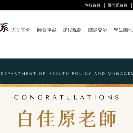
學校首頁
醫管系首頁
系
系所簡介
師資陣容
課程規劃
國際交流
學生園地