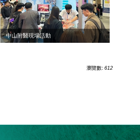
中山附醫現場活動
瀏覽數:
612