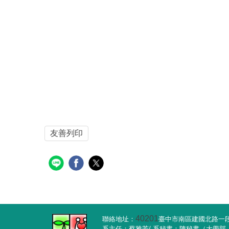
友善列印
40201
聯絡地址：
臺中市南區建國北路一段1
系主任：蔡雅芳/ 系秘書：陳秘書（大學