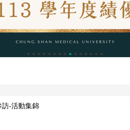
)參訪-活動集錦