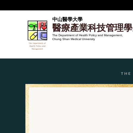
跳
到
主
中山醫學大學
醫療產業科技管理學
要
內
The Department of Health Policy and Management,
Chung Shan Medical University
容
區