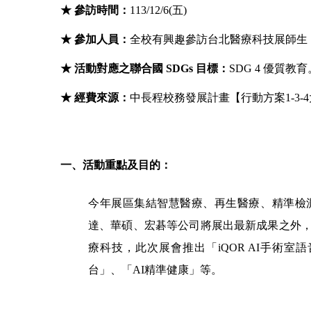
★ 參訪時間：
113/12/6(五)
★ 參加人員：
全校有興趣參訪台北醫療科技展師生
★ 活動對應之聯合國 SDGs 目標：
SDG 4 優質
★ 經費來源：
中長程校務發展計畫【行動方案1-3
一、活動重點及目的：
今年展區集結智慧醫療、再生醫療、精準檢
達、華碩、宏碁等公司將展出最新成果之外，
療科技，此次展會推出「iQOR AI手術室
台」、「AI精準健康」等。