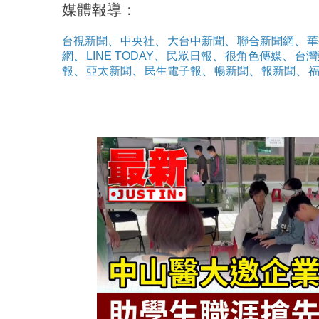
媒體報導：
、
、
、
、
台視新聞
中央社
大台中新聞
聯合新聞網
華
、
、
、
、
網
LINE TODAY
民眾日報
很角色傳媒
台灣
、
、
、
、
、
報
亞太新聞
民生電子報
暢新聞
報新聞