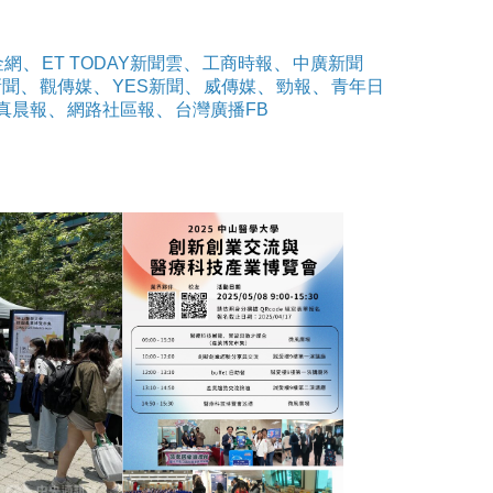
、
、
、
金網
ET TODAY新聞雲
工商時報
中廣新聞
、
、
、
、
、
新聞
觀傳媒
YES新聞
威傳媒
勁報
青年日
、
、
真晨報
網路社區報
台灣廣播FB