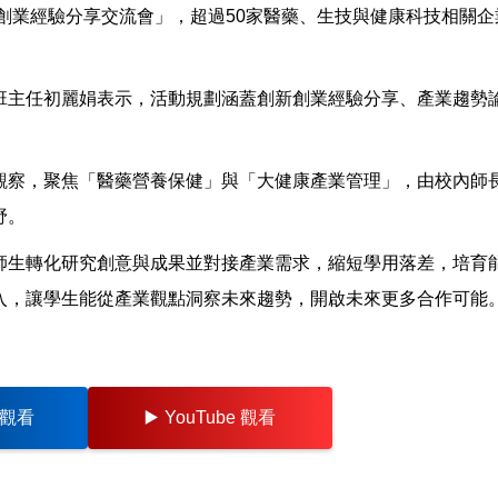
新創業經驗分享交流會」，超過50家醫藥、生技與健康科技相關
班主任初麗娟表示，活動規劃涵蓋創新創業經驗分享、產業趨勢
觀察，聚焦「醫藥營養保健」與「大健康產業管理」，由校內師
野。
師生轉化研究創意與成果並對接產業需求，縮短學用落差，培育
入，讓學生能從產業觀點洞察未來趨勢，開啟未來更多合作可能
s 觀看
▶️
YouTube 觀看