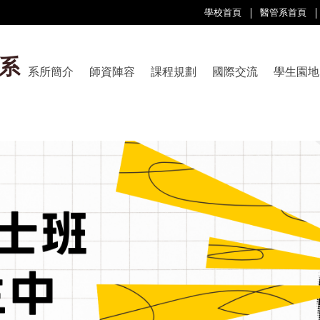
學校首頁
醫管系首頁
系
系所簡介
師資陣容
課程規劃
國際交流
學生園地