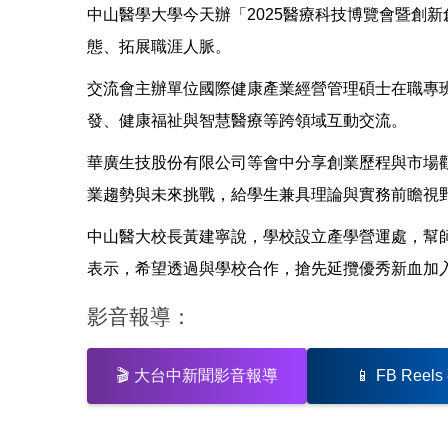
中山醫學大學今天辦「2025醫療科技博覽會暨創
態、拓展職涯人脈。
交流會主辦單位國際健康產業經營管理碩士在職專
發、健康福祉與智慧醫療等跨領域互動交流。
華廣生技股份有限公司等會中分享創業歷程與市場
業趨勢與未來挑戰，給學生兼具理論與實務前瞻視
中山醫大校長黃建寧說，學校設立產學營運處，幫
表示，希望透過與學校合作，搶先延攬優秀新血加
影音報導：
🎬
大台中新聞影音報導
📱
FB Reel