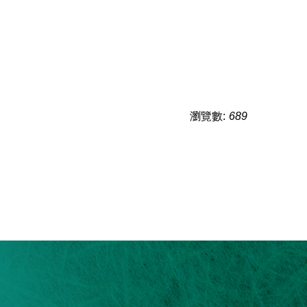
瀏覽數:
689