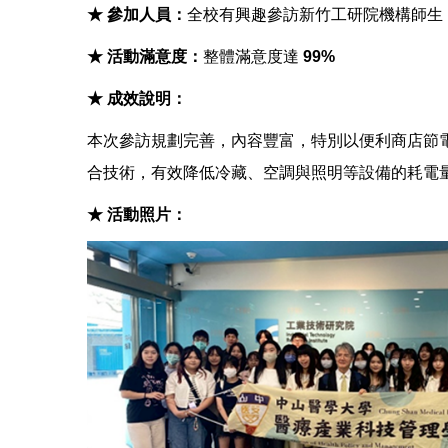
★ 參加人員：
全校有興趣參訪新竹工研院機構師生
★ 活動滿意度：
整體滿意度達
99%
★ 成效說明：
本次參訪規劃完善，內容豐富，特別以便利商店節
合技術，有效降低冷藏、空調與照明等設備的耗電
★ 活動照片：