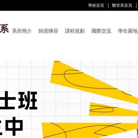
學校首頁
醫管系首頁
系
系所簡介
師資陣容
課程規劃
國際交流
學生園地