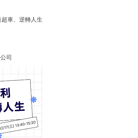
道超車、逆轉人生
限公司