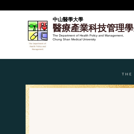
跳
到
主
中山醫學大學
醫療產業科技管理學
要
內
The Department of Health Policy and Management,
Chung Shan Medical University
容
區