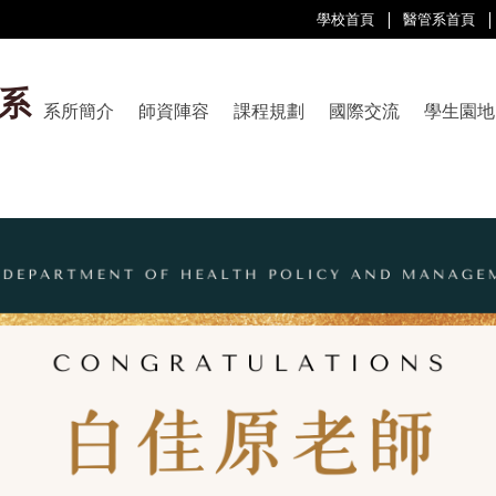
學校首頁
醫管系首頁
系
系所簡介
師資陣容
課程規劃
國際交流
學生園地