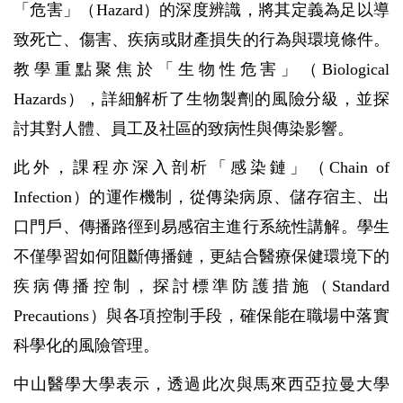
「危害」（
Hazard
）的深度辨識，將其定義為足以導
致死亡、傷害、疾病或財產損失的行為與環境條件。
教學重點聚焦於「生物性危害」（
Biological
Hazards
），詳細解析了生物製劑的風險分級，並探
討其對人體、員工及社區的致病性與傳染影響。
此外，課程亦深入剖析「感染鏈」（
Chain of
Infection
）的運作機制，從傳染病原、儲存宿主、出
口門戶、傳播路徑到易感宿主進行系統性講解。學生
不僅學習如何阻斷傳播鏈，更結合醫療保健環境下的
疾病傳播控制，探討標準防護措施（
Standard
Precautions
）與各項控制手段，確保能在職場中落實
科學化的風險管理。
中山醫學大學表示，透過此次與馬來西亞拉曼大學