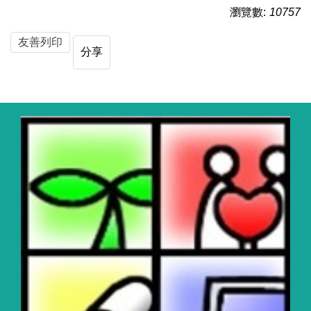
瀏覽數:
10757
友善列印
分享