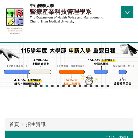
跳
中山醫學大學
醫療產業科技管理學系
到
The Department of Health Policy and Management,
主
Chung Shan Medical University
要
內
容
區
首頁
招生資訊