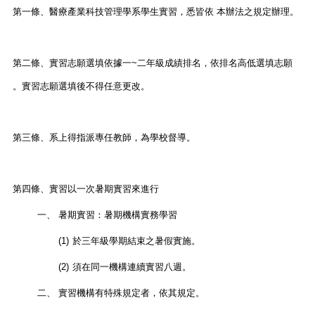
第一條、
醫療產業科技管理學系學生實習，悉皆依 本辦法之規定辦理。
第二條、實習志願選填依據一~二年級成績排名，依排名高低選填志願
。實習志願選填後不得任意更改。
第三條、
系上得指派專任教師，為學校督導。
第四條、
實習以一次暑期實習來進行
一、
暑期實習：暑期機構實務學習
(1)
於三年級學期結束之暑假實施。
(2)
須在同一機構連續實習八週。
二、
實習機構有特殊規定者，依其規定。