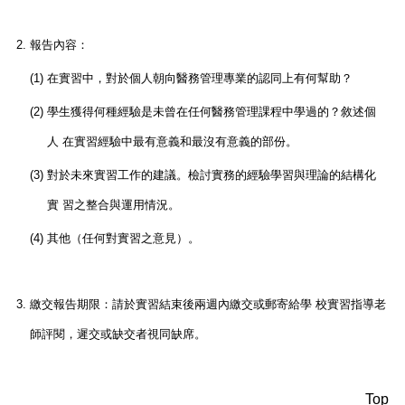
2.
報告內容：
(1)
在實習中，對於個人朝向醫務管理專業的認同上有何幫助？
(2)
學生獲得何種經驗是未曾在任何醫務管理課程中學過的？敘述個
人 在實習經驗中最有意義和最沒有意義的部份。
(3)
對於未來實習工作的建議。檢討實務的經驗學習與理論的結構化
實 習之整合與運用情況。
(4)
其他（任何對實習之意見）。
3.
繳交報告期限：請於實習結束後兩週內繳交或郵寄給學 校實習指導老
師評閱，遲交或缺交者視同缺席。
Top