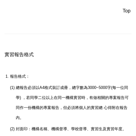
Top
實習報告格式
1.
報告格式：
(1)
總報告必須以A4格式裝訂成冊，總字數為3000~5000字(每一位同
學) ，若同學二位以上在同一機構實習時，有做相關的專案報告可
同作一份機構的專案報告，但必須將個人的實習總 心得附在報告
內。
(2)
封面印：機構名稱、機構督導、學校督導、實習生及實習年度。