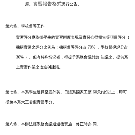
實習報告格式
席。
另行公告。
第六條、
學校督導工作
實習評分應依據學生的實習態度表現及實習心得報告等項目評分（
機構實習之評分比例為：機構督導評分占 70% ，學校督導評分占
30% ）。但有特殊情況者，得提予系務會議討論 決議之。提供系
上實習作業之改進與建議。
第七條、
本系學生選擇至國外英、日語系國家工讀 60天(含)以上，即可
抵免本系大三暑假實習學分。
第八條、
本辦法經系務會議通過後實施，修正時亦 同。